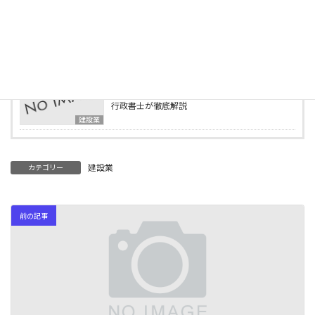
建設業
2025年4月15日
行政書士事務所の様子をご紹介します
ブログ
2025年4月2日
建設業の業種追加申請とは？必要書類・要件を
行政書士が徹底解説
建設業
建設業
カテゴリー
前の記事