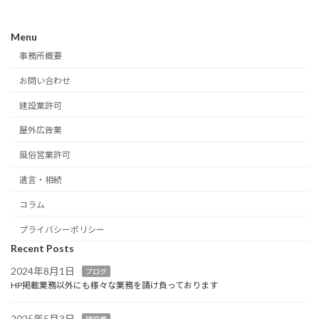
Menu
事務所概要
お問い合わせ
建設業許可
屋外広告業
風俗営業許可
遺言・相続
コラム
プライバシーポリシー
Recent Posts
2024年8月1日
ブログ
HP掲載業務以外にも様々な業務を請け負っております
2025年5月3日
建設業