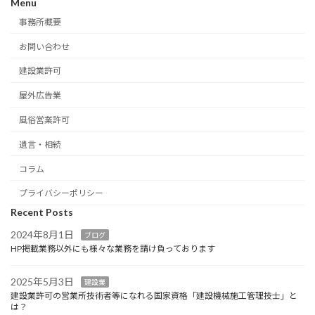
Menu
事務所概要
お問い合わせ
建設業許可
屋外広告業
風俗営業許可
遺言・相続
コラム
プライバシーポリシー
Recent Posts
2024年8月1日
ブログ
HP掲載業務以外にも様々な業務を請け負っております
2025年5月3日
建設業
建設業許可の営業所技術者等になれる国家資格「建設機械施工管理技士」と
は？