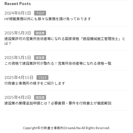
Recent Posts
2024年8月1日
ブログ
HP掲載業務以外にも様々な業務を請け負っております
2025年5月3日
建設業
建設業許可の営業所技術者等になれる国家資格「建設機械施工管理技士」と
は？
2025年5月1日
建設業
この資格で建設業許可が取れる！営業所技術者等になれる資格一覧
2025年4月15日
ブログ
行政書士事務所の様子をご紹介します
2025年4月2日
建設業
建設業の業種追加申請とは？必要書類・要件を行政書士が徹底解説
Copyright © 行政書士事務所Dream&You All Rights Reserved.