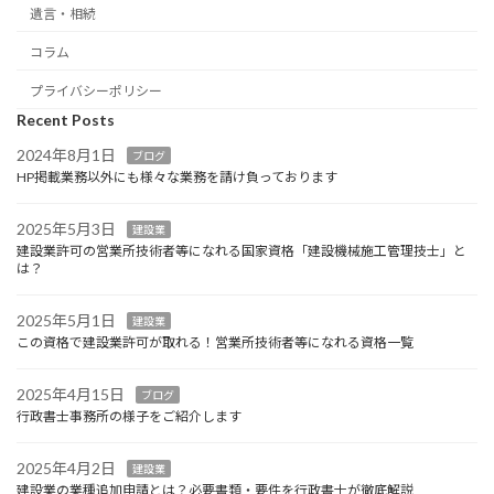
遺言・相続
コラム
プライバシーポリシー
Recent Posts
2024年8月1日
ブログ
HP掲載業務以外にも様々な業務を請け負っております
2025年5月3日
建設業
建設業許可の営業所技術者等になれる国家資格「建設機械施工管理技士」と
は？
2025年5月1日
建設業
この資格で建設業許可が取れる！営業所技術者等になれる資格一覧
2025年4月15日
ブログ
行政書士事務所の様子をご紹介します
2025年4月2日
建設業
建設業の業種追加申請とは？必要書類・要件を行政書士が徹底解説