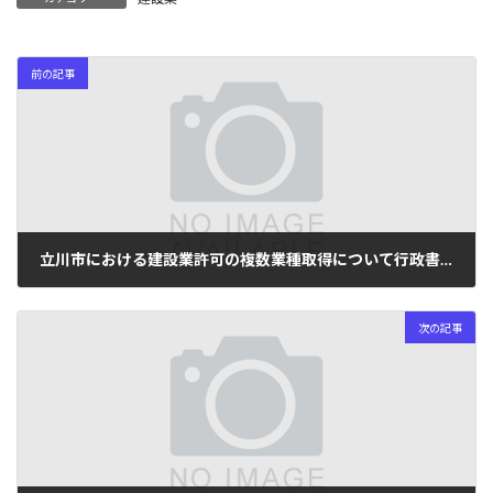
前の記事
立川市における建設業許可の複数業種取得について行政書士が解説
2024年5月27日
次の記事