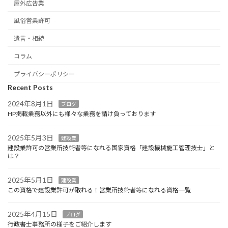
屋外広告業
風俗営業許可
遺言・相続
コラム
プライバシーポリシー
Recent Posts
2024年8月1日
ブログ
HP掲載業務以外にも様々な業務を請け負っております
2025年5月3日
建設業
建設業許可の営業所技術者等になれる国家資格「建設機械施工管理技士」と
は？
2025年5月1日
建設業
この資格で建設業許可が取れる！営業所技術者等になれる資格一覧
2025年4月15日
ブログ
行政書士事務所の様子をご紹介します