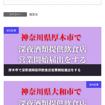
風営法
カテゴリー
前の記事
厚木市で深夜酒類提供飲食店営業開始届出をする
2024年7月8日
次の記事