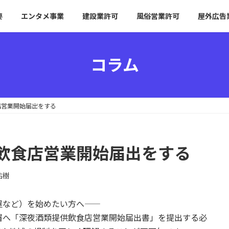
要
エンタメ事業
建設業許可
風俗営業許可
屋外広告
コラム
店営業開始届出をする
飲食店営業開始届出をする
祐樹
ど）を始めたい方へ――
署へ「深夜酒類提供飲食店営業開始届出書」を提出する必