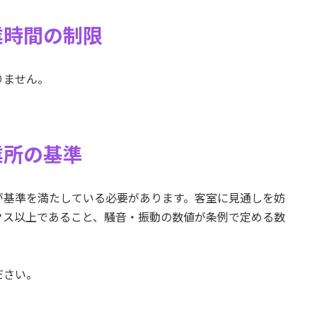
業時間の制限
りません。
業所の基準
が基準を満たしている必要があります。客室に見通しを妨
クス以上であること、騒音・振動の数値が条例で定める数
ださい。