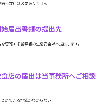
申請手数料は必要ありません。
開始届出書類の提出先
地を管轄する警察署の生活安全課へ提出します。
飲食店の届出は当事務所へご相談
ことができる地域がわからない」