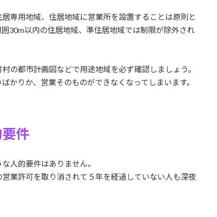
住居専用地域、住居地域に営業所を設置することは原則と
囲30m以内の住居地域、準住居地域では制限が除外され
町村の都市計画図などで用途地域を必ず確認しましょう。
いばかりか、営業そのものができなくなってしまいます。
的要件
うな人的要件はありません。
の営業許可を取り消されて５年を経過していない人も深夜