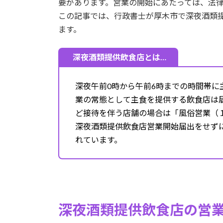
要があります。営業の開始にあたっては、法
:
この記事では、行政書士が厚木市で深夜酒類
ます。
深夜酒類提供飲食店とは…
深夜午前0時から午前6時までの時間帯
業の常態として主食を提供する飲食店は
ど接待を伴う店舗の場合は「風俗営業（
深夜酒類提供飲食店営業開始届出をせず
れています。
深夜酒類提供飲食店の営