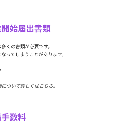
業開始届出書類
は多くの書類が必要です。
となってしまうことがあります。
い。
類について詳しくはこちら。
請手数料