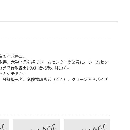
住の行政書士。
取得、大学卒業を経てホームセンター従業員に。ホームセン
独学で行政書士試験に合格後、即独立。
トカゲモドキ。
、登録販売者、危険物取扱者（乙４）、グリーンアドバイザ