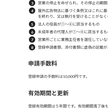
営業の停止を命ぜられ、その停止の期間
屋外広告物法に基づく条例又はこれに基
を終わり、又は執行を受けることがなく
法人の役員が①～④に該当するもの
未成年者の代理人が①～④に該当するも
営業所ごとに業務主任者を選任していな
登録申請書類、添付書類に虚偽の記載が
申請手数料
登録申請の手数料は10,000円です。
有効期間と更新
登録有効期間は５年間です。有効期間満了後