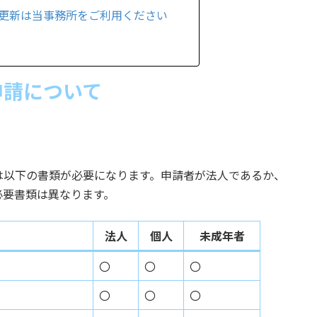
更新は当事務所をご利用ください
申請について
は以下の書類が必要になります。申請者が法人であるか、
必要書類は異なります。
法人
個人
未成年者
〇
〇
〇
〇
〇
〇