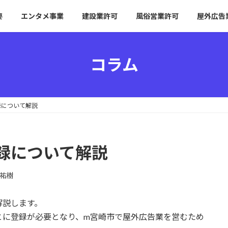
要
エンタメ事業
建設業許可
風俗営業許可
屋外広告
コラム
録について解説
録について解説
祐樹
解説します。
とに登録が必要となり、m宮崎市で屋外広告業を営むため