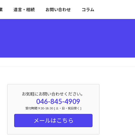
業
遺言・相続
お問い合わせ
コラム
お気軽にお問い合わせください。
046-845-4909
受付時間 9:30-18:30 [ 土・日・祝日除く ]
メールはこちら