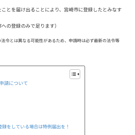
。
たことを届け出ることにより、宮崎市に登録したとみなす
市への登録のみで足ります）
の法令とは異なる可能性があるため、申請時は必ず最新の法令等
申請について
登録をしている場合は特例届出を！