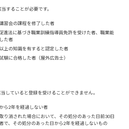
該当することが必要です。
講習会の課程を修了した者
促進法に基づき職業訓練指導員免許を受けた者、職業能
した者
以上の知識を有すると認定した者
試験に合格した者（屋外広告士）
該当していると登録を受けることができません。
から2年を経過しない者
取り消された場合において、その処分のあった日前30日
者で、その処分のあった日から2年を経過しないもの