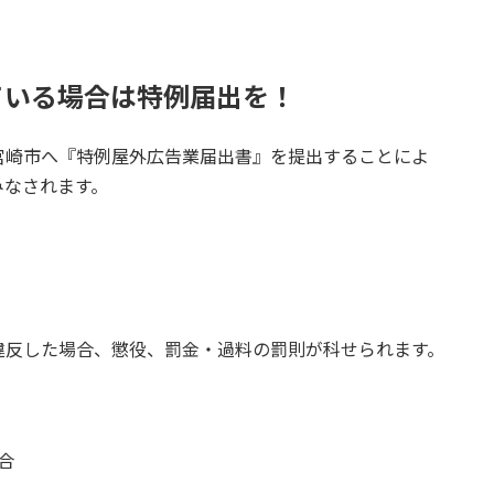
。
ている場合は特例届出を！
宮崎市へ『特例屋外広告業届出書』を提出することによ
みなされます。
違反した場合、懲役、罰金・過料の罰則が科せられます。
合