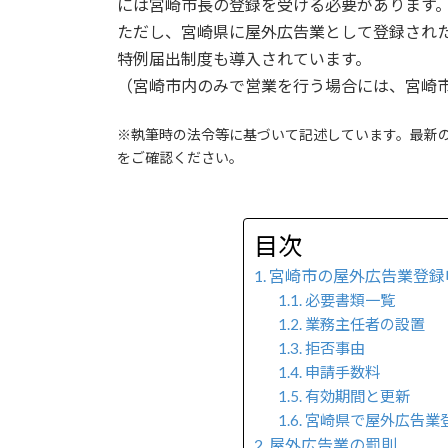
には宮崎市長の登録を受ける必要があります
:
ただし、宮崎県に屋外広告業として登録され
特例届出制度も導入されています。
（宮崎市内のみで営業を行う場合には、宮崎
※執筆時の法令等に基づいて記述しています。最新
をご確認ください。
目次
宮崎市の屋外広告業登録
必要書類一覧
業務主任者の設置
拒否事由
申請手数料
有効期間と更新
宮崎県で屋外広告業
屋外広告業の罰則