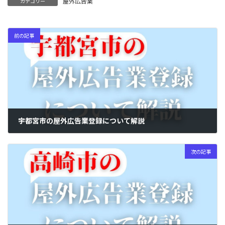
屋外広告業
カテゴリー
前の記事
宇都宮市の屋外広告業登録について解説
2024年5月1日
次の記事