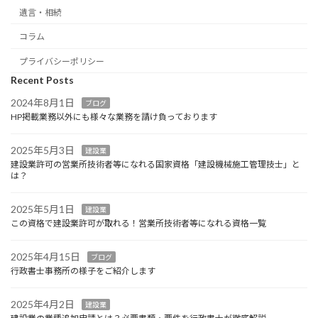
遺言・相続
コラム
プライバシーポリシー
Recent Posts
2024年8月1日
ブログ
HP掲載業務以外にも様々な業務を請け負っております
2025年5月3日
建設業
建設業許可の営業所技術者等になれる国家資格「建設機械施工管理技士」と
は？
2025年5月1日
建設業
この資格で建設業許可が取れる！営業所技術者等になれる資格一覧
2025年4月15日
ブログ
行政書士事務所の様子をご紹介します
2025年4月2日
建設業