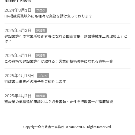
Recent Posts
2024年8月1日
ブログ
HP掲載業務以外にも様々な業務を請け負っております
2025年5月3日
建設業
建設業許可の営業所技術者等になれる国家資格「建設機械施工管理技士」と
は？
2025年5月1日
建設業
この資格で建設業許可が取れる！営業所技術者等になれる資格一覧
2025年4月15日
ブログ
行政書士事務所の様子をご紹介します
2025年4月2日
建設業
建設業の業種追加申請とは？必要書類・要件を行政書士が徹底解説
Copyright © 行政書士事務所Dream&You All Rights Reserved.