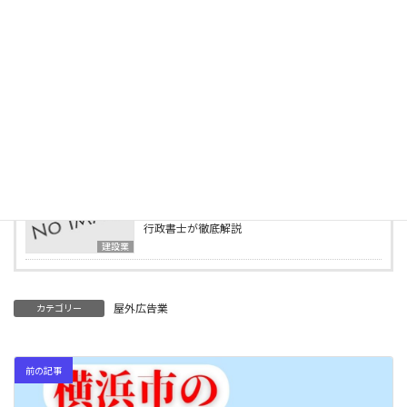
「建設機械施工管理技士」とは？
建設業
2025年5月1日
この資格で建設業許可が取れる！営業所技術者
等になれる資格一覧
建設業
2025年4月15日
行政書士事務所の様子をご紹介します
ブログ
2025年4月2日
建設業の業種追加申請とは？必要書類・要件を
行政書士が徹底解説
建設業
屋外広告業
カテゴリー
前の記事