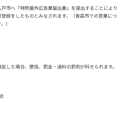
八戸市へ『特例屋外広告業届出書』を提出することにより
業登録をしたものとみなされます。（青森市での営業につ
す。）
違反した場合、懲役、罰金・過料の罰則が科せられます。
合