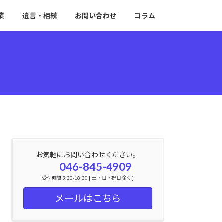
業
遺言・相続
お問い合わせ
コラム
お気軽にお問い合わせください。
046-845-4909
受付時間 9:30-18:30 [ 土・日・祝日除く ]
メールはこちら