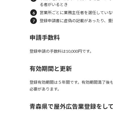
る者がいるとき
営業所ごとに業務主任者を選任していな
登録申請書に虚偽の記載があったり、重
申請手数料
登録申請の手数料は10,000円です。
有効期間と更新
登録有効期間は５年間です。有効期間満了後
必要があります。
青森県で屋外広告業登録をし