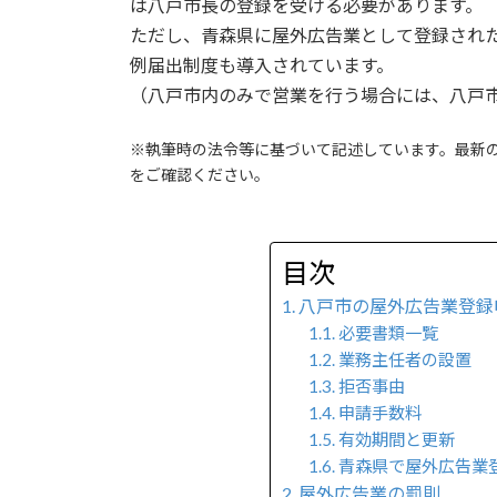
は八戸市長の登録を受ける必要があります。
:
ただし、青森県に屋外広告業として登録され
例届出制度も導入されています。
（八戸市内のみで営業を行う場合には、八戸
※執筆時の法令等に基づいて記述しています。最新
をご確認ください。
目次
八戸市の屋外広告業登録
必要書類一覧
業務主任者の設置
拒否事由
申請手数料
有効期間と更新
青森県で屋外広告業
屋外広告業の罰則