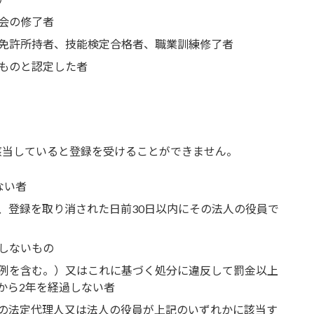
会の修了者
免許所持者、技能検定合格者、職業訓練修了者
ものと認定した者
該当していると登録を受けることができません。
ない者
、登録を取り消された日前30日以内にその法人の役員で
しないもの
例を含む。）又はこれに基づく処分に違反して罰金以上
から2年を経過しない者
の法定代理人又は法人の役員が上記のいずれかに該当す