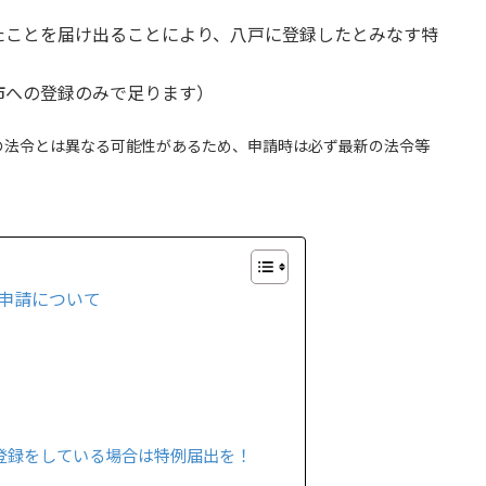
たことを届け出ることにより、八戸に登録したとみなす特
市への登録のみで足ります）
の法令とは異なる可能性があるため、申請時は必ず最新の法令等
申請について
登録をしている場合は特例届出を！