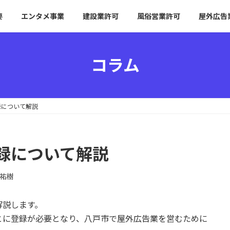
要
エンタメ事業
建設業許可
風俗営業許可
屋外広告
コラム
録について解説
録について解説
祐樹
解説します。
とに登録が必要となり、八戸市で屋外広告業を営むために