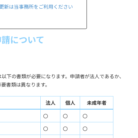
更新は当事務所をご利用ください
申請について
は以下の書類が必要になります。申請者が法人であるか、
必要書類は異なります。
法人
個人
未成年者
〇
〇
〇
〇
〇
〇