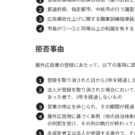
都道府県、指定都市、中核市の行う講習
広告美術仕上げに関する職業訓練指導員
市長が①～③と同等以上の知識を有する
拒否事由
屋外広告業の登録にあたって、以下の事項に
登録を取り消された日から2年を経過し
法人が登録を取り消された場合において
あった者で、2年を経過しないもの
営業の停止を命じられ、その期間が経過
屋外広告物に基づく条例（他の自治体条
の刑罰を受け、その刑の執行が終わって
未成年者又は法人が申請する場合で、そ