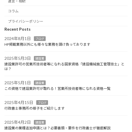
遺言・相続
コラム
プライバシーポリシー
Recent Posts
2024年8月1日
ブログ
HP掲載業務以外にも様々な業務を請け負っております
2025年5月3日
建設業
建設業許可の営業所技術者等になれる国家資格「建設機械施工管理技士」と
は？
2025年5月1日
建設業
この資格で建設業許可が取れる！営業所技術者等になれる資格一覧
2025年4月15日
ブログ
行政書士事務所の様子をご紹介します
2025年4月2日
建設業
建設業の業種追加申請とは？必要書類・要件を行政書士が徹底解説