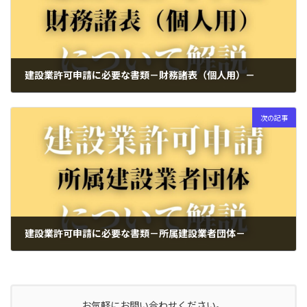
建設業許可申請に必要な書類－財務諸表（個人用）－
2025年1月17日
次の記事
建設業許可申請に必要な書類－所属建設業者団体－
2025年1月19日
お気軽にお問い合わせください。