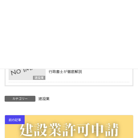
建設業
2025年5月1日
この資格で建設業許可が取れる！営業所技術者
等になれる資格一覧
建設業
2025年4月15日
行政書士事務所の様子をご紹介します
ブログ
2025年4月2日
建設業の業種追加申請とは？必要書類・要件を
行政書士が徹底解説
建設業
建設業
カテゴリー
前の記事