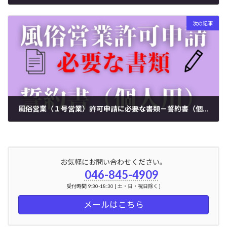
2025年3月1日
次の記事
風俗営業（１号営業）許可申請に必要な書類－誓約書（個人用）－
2025年3月3日
お気軽にお問い合わせください。
046-845-4909
受付時間 9:30-18:30 [ 土・日・祝日除く ]
メールはこちら