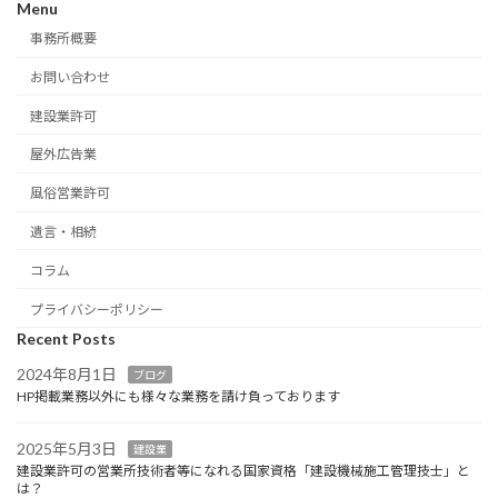
Menu
事務所概要
お問い合わせ
建設業許可
屋外広告業
風俗営業許可
遺言・相続
コラム
プライバシーポリシー
Recent Posts
2024年8月1日
ブログ
HP掲載業務以外にも様々な業務を請け負っております
2025年5月3日
建設業
建設業許可の営業所技術者等になれる国家資格「建設機械施工管理技士」と
は？