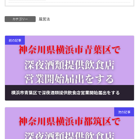
風営法
カテゴリー
前の記事
横浜市青葉区で深夜酒類提供飲食店営業開始届出をする
2024年6月14日
次の記事