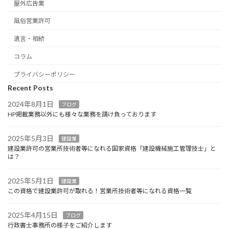
屋外広告業
風俗営業許可
遺言・相続
コラム
プライバシーポリシー
Recent Posts
2024年8月1日
ブログ
HP掲載業務以外にも様々な業務を請け負っております
2025年5月3日
建設業
建設業許可の営業所技術者等になれる国家資格「建設機械施工管理技士」と
は？
2025年5月1日
建設業
この資格で建設業許可が取れる！営業所技術者等になれる資格一覧
2025年4月15日
ブログ
行政書士事務所の様子をご紹介します