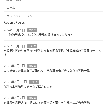
コラム
プライバシーポリシー
Recent Posts
2024年8月1日
ブログ
HP掲載業務以外にも様々な業務を請け負っております
2025年5月3日
建設業
建設業許可の営業所技術者等になれる国家資格「建設機械施工管理技士」と
は？
2025年5月1日
建設業
この資格で建設業許可が取れる！営業所技術者等になれる資格一覧
2025年4月15日
ブログ
行政書士事務所の様子をご紹介します
2025年4月2日
建設業
建設業の業種追加申請とは？必要書類・要件を行政書士が徹底解説