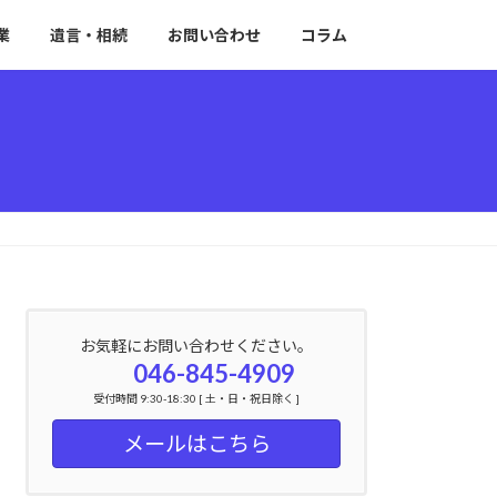
業
遺言・相続
お問い合わせ
コラム
お気軽にお問い合わせください。
046-845-4909
受付時間 9:30-18:30 [ 土・日・祝日除く ]
メールはこちら