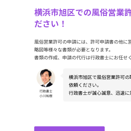
横浜市旭区での風俗営業
ださい！
風俗営業許可の申請には、許可申請書の他に
略図等様々な書類が必要となります。
書類の作成、申請の代行は行政書士にお任せ
横浜市旭区で風俗営業許可の
依頼ください。
行政書士
行政書士が誠心誠意、迅速に
小川祐樹