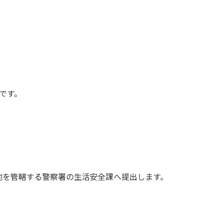
円です。
地を管轄する警察署の生活安全課へ提出します。