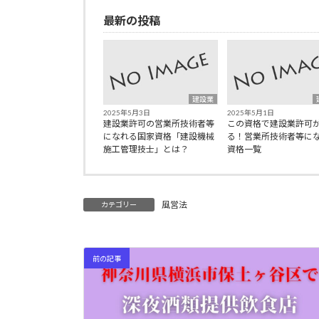
最新の投稿
建設業
2025年5月3日
2025年5月1日
建設業許可の営業所技術者等
この資格で建設業許可
になれる国家資格「建設機械
る！営業所技術者等に
施工管理技士」とは？
資格一覧
風営法
カテゴリー
前の記事