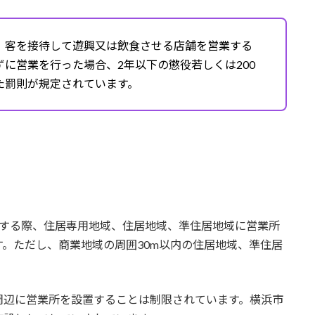
、客を接待して遊興又は飲食させる店舗を営業する
に営業を行った場合、2年以下の懲役若しくは200
た罰則が規定されています。
得する際、住居専用地域、住居地域、準住居地域に営業所
。ただし、商業地域の周囲30m以内の住居地域、準住居
周辺に営業所を設置することは制限されています。横浜市