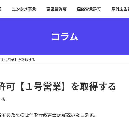
要
エンタメ事業
建設業許可
風俗営業許可
屋外広告
コラム
【１号営業】を取得する
許可【１号営業】を取得する
祐樹
得するための要件を行政書士が解説いたします。