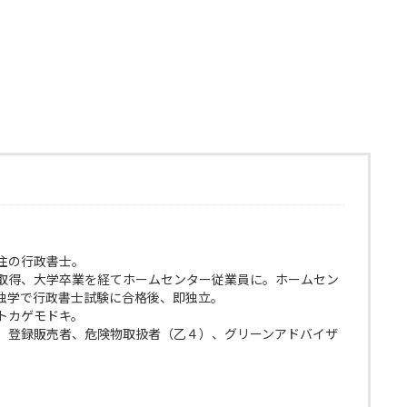
住の行政書士。
取得、大学卒業を経てホームセンター従業員に。ホームセン
独学で行政書士試験に合格後、即独立。
トカゲモドキ。
、登録販売者、危険物取扱者（乙４）、グリーンアドバイザ