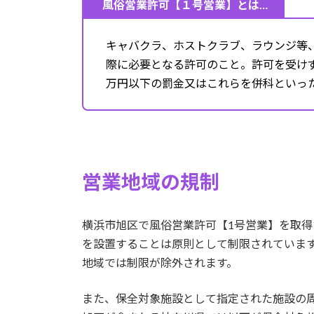
風俗営業許可【１号営業】とは…
:
キャバクラ、ホストクラブ、ラウンジ等
際に必要となる許可のこと。許可を受けず
万円以下の罰金又はこれらを併科といっ
営業地域の規制
横浜市旭区で風俗営業許可【1号営業】を取
を設置することは原則として制限されています
地域では制限が除外されます。
また、保全対象施設として指定された施設の