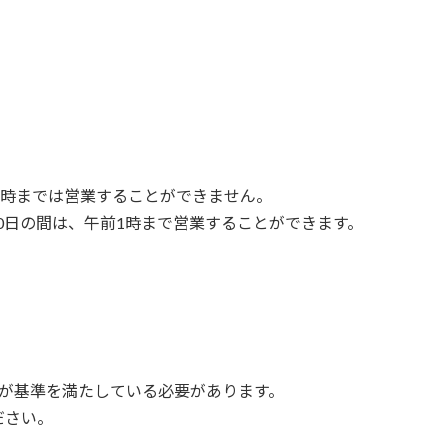
6時までは営業することができません。
10日の間は、午前1時まで営業することができます。
備が基準を満たしている必要があります。
ださい。