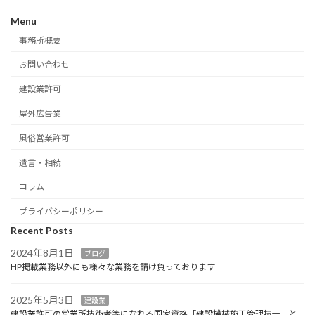
Menu
事務所概要
お問い合わせ
建設業許可
屋外広告業
風俗営業許可
遺言・相続
コラム
プライバシーポリシー
Recent Posts
2024年8月1日
ブログ
HP掲載業務以外にも様々な業務を請け負っております
2025年5月3日
建設業
建設業許可の営業所技術者等になれる国家資格「建設機械施工管理技士」と