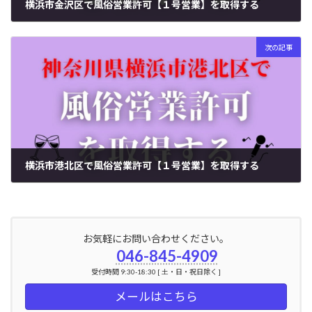
横浜市金沢区で風俗営業許可【１号営業】を取得する
2024年6月11日
次の記事
横浜市港北区で風俗営業許可【１号営業】を取得する
2024年6月12日
お気軽にお問い合わせください。
046-845-4909
受付時間 9:30-18:30 [ 土・日・祝日除く ]
メールはこちら