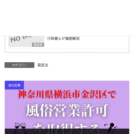
2025年4月15日
行政書士事務所の様子をご紹介します
ブログ
2025年4月2日
建設業の業種追加申請とは？必要書類・要件を
行政書士が徹底解説
建設業
風営法
カテゴリー
前の記事