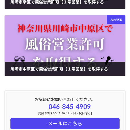
川崎市幸区で風俗営業許可【１号営業】を取得する
2024年6月21日
次の記事
川崎市中原区で風俗営業許可【１号営業】を取得する
2024年6月22日
お気軽にお問い合わせください。
046-845-4909
受付時間 9:30-18:30 [ 土・日・祝日除く ]
メールはこちら