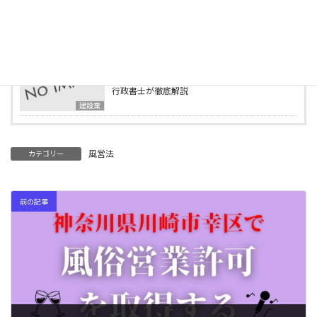
2025年4月15日
行政書士事務所の様子をご紹介します
ブログ
2025年4月2日
建設業の業種追加申請とは？必要書類・要件を
行政書士が徹底解説
建設業
風営法
カテゴリー
前の記事