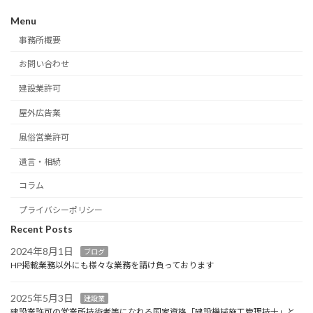
Menu
事務所概要
お問い合わせ
建設業許可
屋外広告業
風俗営業許可
遺言・相続
コラム
プライバシーポリシー
Recent Posts
2024年8月1日
ブログ
HP掲載業務以外にも様々な業務を請け負っております
2025年5月3日
建設業
建設業許可の営業所技術者等になれる国家資格「建設機械施工管理技士」と