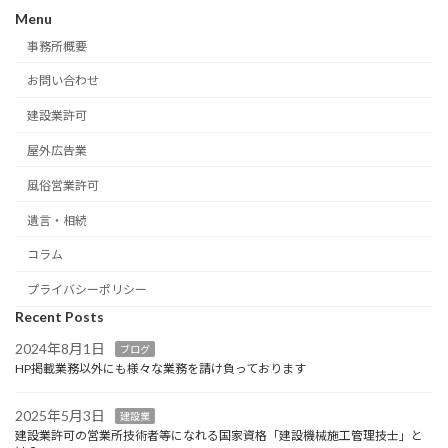
Menu
事務所概要
お問い合わせ
建設業許可
屋外広告業
風俗営業許可
遺言・相続
コラム
プライバシーポリシー
Recent Posts
2024年8月1日
ブログ
HP掲載業務以外にも様々な業務を請け負っております
2025年5月3日
建設業
建設業許可の営業所技術者等になれる国家資格「建設機械施工管理技士」と