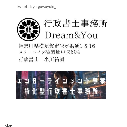
Tweets by ogawayuki_
Menu