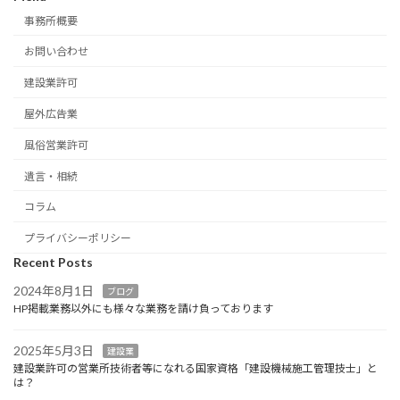
事務所概要
お問い合わせ
建設業許可
屋外広告業
風俗営業許可
遺言・相続
コラム
プライバシーポリシー
Recent Posts
2024年8月1日
ブログ
HP掲載業務以外にも様々な業務を請け負っております
2025年5月3日
建設業
建設業許可の営業所技術者等になれる国家資格「建設機械施工管理技士」と
は？