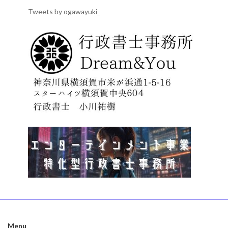
Tweets by ogawayuki_
Menu