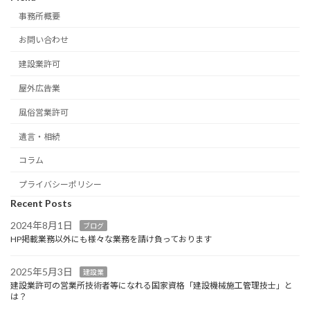
事務所概要
お問い合わせ
建設業許可
屋外広告業
風俗営業許可
遺言・相続
コラム
プライバシーポリシー
Recent Posts
2024年8月1日
ブログ
HP掲載業務以外にも様々な業務を請け負っております
2025年5月3日
建設業
建設業許可の営業所技術者等になれる国家資格「建設機械施工管理技士」と
は？